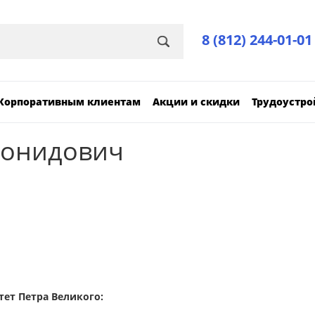
8 (812) 244-01-01
Корпоративным клиентам
Акции и скидки
Трудоустро
еонидович
ет Петра Великого: