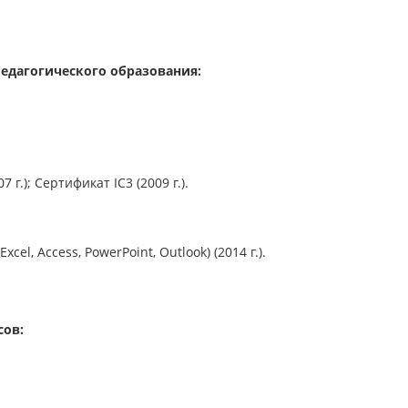
едагогического образования:
г.); Сертификат IC3 (2009 г.).
el, Access, PowerPoint, Outlook) (2014 г.).
сов: