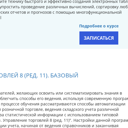
оите технику быстрого и эффективно создания электронных табл
 упростить проведение различных вычислений, сортировку лю
еских отчетов и прогнозов с помощью многофункциональной
l
Подробнее о курсе
ЗАПИСАТЬСЯ
ВЛЕЙ 8 (РЕД. 11). БАЗОВЫЙ
вателей, желающих освоить или систематизировать знания в
облегчить способы его ведения, используя современную прогр
 В процессе обучения рассматриваются способы автоматизации
и розничной торговле, ведения складского учета различной
иза статистической информации с использованием типовой
 Управление торговлей 8 (ред. 11)". Настройки данной програ
ии учета, начиная от ведения справочников и заканчивая