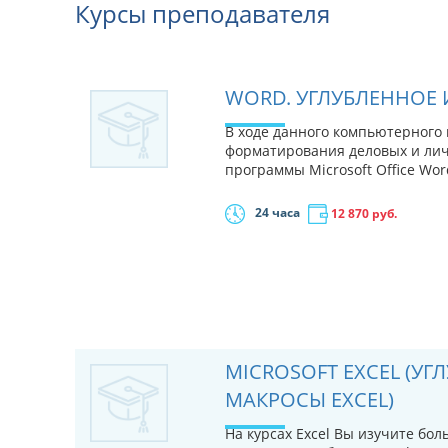
Курсы преподавателя
WORD. УГЛУБЛЕННОЕ 
В ходе данного компьютерного 
форматирования деловых и ли
программы Microsoft Office Wor
24 часа
12 870
руб.
MICROSOFT EXCEL (У
МАКРОСЫ EXCEL)
На курсах Excel Вы изучите бо