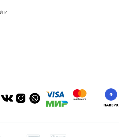
Й И
НАВЕРХ