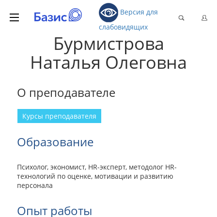
Версия для
слабовидящих
Бурмистрова
Наталья Олеговна
О преподавателе
Курсы преподавателя
Образование
Психолог, экономист, HR-эксперт, методолог HR-
технологий по оценке, мотивации и развитию
персонала
Опыт работы