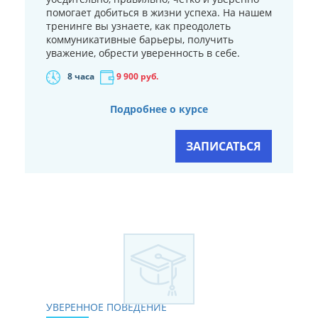
помогает добиться в жизни успеха. На нашем
тренинге вы узнаете, как преодолеть
коммуникативные барьеры, получить
уважение, обрести уверенность в себе.
8 часа
9 900
руб.
Подробнее о курсе
ЗАПИСАТЬСЯ
УВЕРЕННОЕ ПОВЕДЕНИЕ