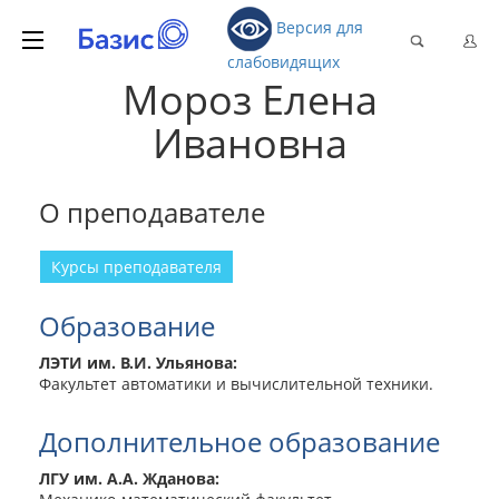
Версия для
слабовидящих
Мороз Елена
Ивановна
О преподавателе
Курсы преподавателя
Образование
ЛЭТИ им. В.И. Ульянова:
Факультет автоматики и вычислительной техники.
Дополнительное образование
ЛГУ им. А.А. Жданова: