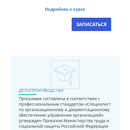
Подробнее о курсе
ЗАПИСАТЬСЯ
ДЕЛОПРОИЗВОДСТВО
Программа составлена в соответствии с
профессиональным стандартом «Специалист
по организационному и документационному
обеспечению управления организацией»
(утвержден Приказом Министерства труда и
социальной защиты Российской Федерации