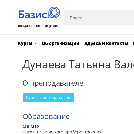
Государственная лицензия
Курсы
Об организации
Адреса и контакты
Дунаева Татьяна Ва
О преподавателе
Курсы преподавателя
Образование
СПГМТУ:
факультет морского приборостроения