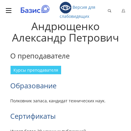
Версия для
слабовидящих
Андрющенко
Александр Петрович
О преподавателе
Курсы преподавателя
Образование
Полковник запаса, кандидат технических наук.
Сертификаты