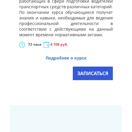
работающих в сфере подготовки водителей
транспортных средств различных категорий.
По окончании курса обучающиеся получат
знания и навыки, необходимые для ведения
профессиональной деятельности в
соответствии с действующими на данный
момент времени нормативными актами.
72 часа
4 108
руб.
Подробнее о курсе
ЗАПИСАТЬСЯ